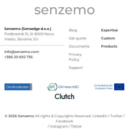
Senzemo (Sensedge d.o.o.)
Blog
Expertise
Podbreznik 15, SI-8000 Novo
Get quote
Custom
mesto, Slovenia, EU
Documents
Products
info@senzemo.com
Privacy
+386 30 692 736
Policy
Support
© 2026 Senzemo
All rights & Copyrights Reserved.
LinkedIn
/
Twitter
/
Facebook
/
Instagram
/
Tiktok