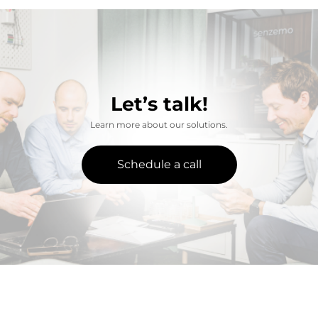
Let’s talk!
Learn more about our solutions.
Schedule a call