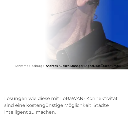
Senzemo
>
coburg
>
Andreas Kücker, Manager Digital, süc//dacor GmbH
Lösungen wie diese mit LoRaWAN- Konnektivität
sind eine kostengünstige Möglichkeit, Städte
intelligent zu machen.